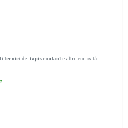
ti tecnici
dei
tapis roulant
e altre curiosità:
?