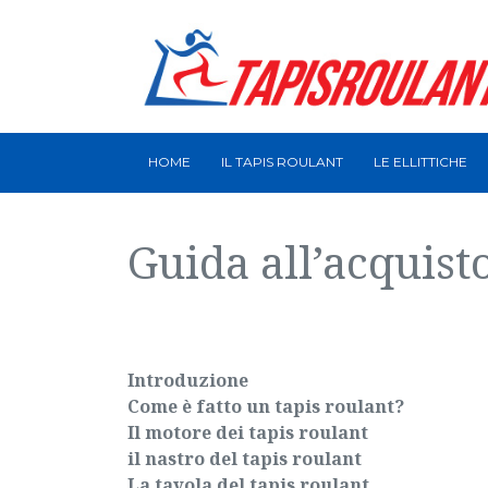
HOME
IL TAPIS ROULANT
LE ELLITTICHE
Guida all’acquisto
Introduzione
Come è fatto un tapis roulant?
Il motore dei tapis roulant
il nastro del tapis roulant
La tavola del tapis roulant