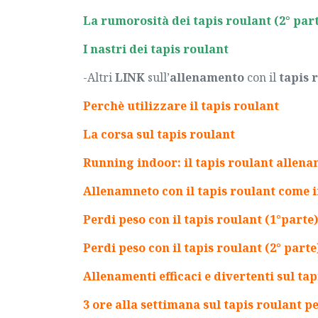
La rumorosità dei tapis roulant (2° par
I nastri dei tapis roulant
-Altri
LINK
sull’
allenamento
con il
tapis 
Perchè utilizzare il tapis roulant
La corsa sul tapis roulant
Running indoor: il tapis roulant
allena
Allenamneto con il tapis roulant come i
Perdi peso con il tapis roulant (1°parte)
Perdi peso con il tapis roulant (2° parte
Allenamenti efficaci e divertenti sul ta
3 ore alla settimana sul tapis roulant p