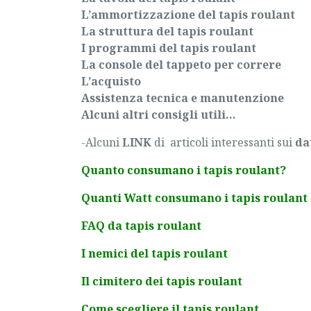
L’ammortizzazione del tapis roulant
La struttura del tapis roulant
I programmi del tapis roulant
La console del tappeto per correre
L’acquisto
Assistenza tecnica e manutenzione
Alcuni altri consigli utili…
-Alcuni
LINK
di articoli interessanti sui
da
Quanto consumano i tapis roulant?
Quanti Watt consumano i tapis roulant 
FAQ da tapis roulant
I nemici del tapis roulant
Il cimitero dei tapis roulant
Come scegliere il tapis roulant