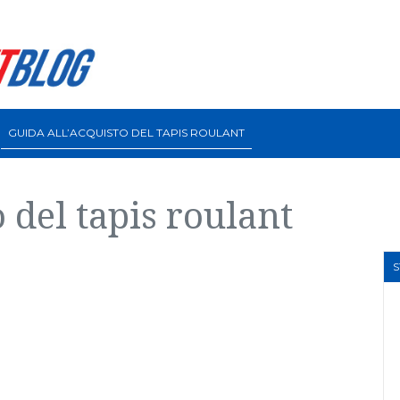
GUIDA ALL’ACQUISTO DEL TAPIS ROULANT
 del tapis roulant