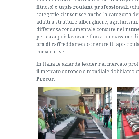
fitness) e
tapis roulant professionali
(ch
categorie si inserisce anche la categoria de
adatti a strutture alberghiere, agriturismi, 
differenza fondamentale consiste nel
numer
per casa può lavorare fino a un massimo di 
ora di raffreddamento mentre il tapis roula
consecutive.
In Italia le aziende leader nel mercato pro
il mercato europeo e mondiale dobbiamo ci
Precor
.