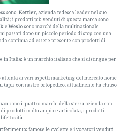
ess sono:
Kettler
, azienda tedesca leader nel suo
alità; i prodotti più venduti di questa marca sono
ck
e
Weslo
sono marchi della multinazionale
anni passati dopo un piccolo periodo di stop con una
enda continua ad essere presente con prodotti di
in Italia: è un marchio italiano che si distingue per
o attenta ai vari aspetti marketing del mercato home
ul tapis con nastro ortopedico, attualmente ha chiuso
lian
sono i quattro marchi della stessa azienda con
di prodotti molto ampia e articolata; i prodotti
ifettosità.
riferimento: famose le cyclette e i vogatori venduti