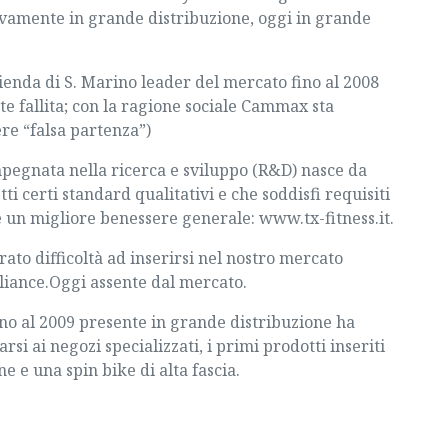
sivamente in grande distribuzione, oggi in grande
ienda di S. Marino leader del mercato fino al 2008
e fallita; con la ragione sociale Cammax sta
re “falsa partenza”)
pegnata nella ricerca e sviluppo (R&D) nasce da
ti certi standard qualitativi e che soddisfi requisiti
e un migliore benessere generale:
www.tx-fitness.it
.
ato difficoltà ad inserirsi nel nostro mercato
lliance.Oggi assente dal mercato.
no al 2009 presente in grande distribuzione ha
rsi ai negozi specializzati, i primi prodotti inseriti
ne e una spin bike di alta fascia.