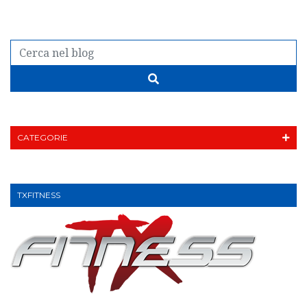
CATEGORIE
TXFITNESS