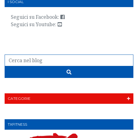
I SOCIAL
Seguici su Facebook:
Seguici su Youtube:
CATEGORIE
TXFITNESS