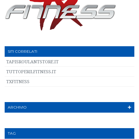
SITI CORRELATI
TAPISROULANTSTORE.IT
TUTTOPERILFITNESS.IT
TXFITNESS
ARCHIVIO
TAG