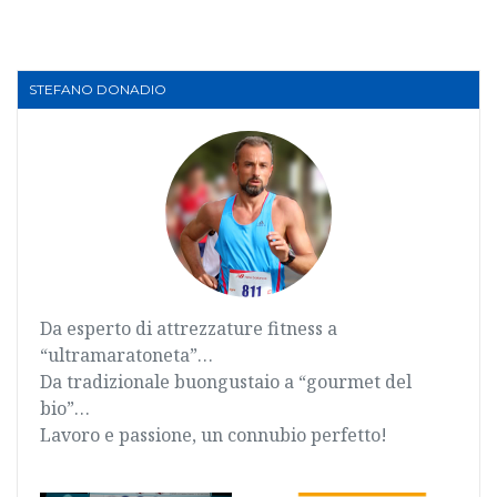
STEFANO DONADIO
Da esperto di attrezzature fitness a
“ultramaratoneta”…
Da tradizionale buongustaio a “gourmet del
bio”…
Lavoro e passione, un connubio perfetto!