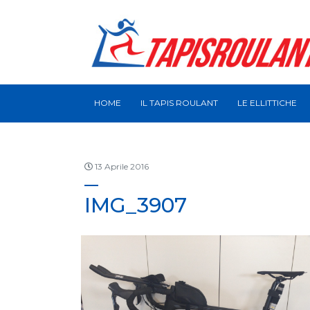
HOME
IL TAPIS ROULANT
LE ELLITTICHE
13 Aprile 2016
IMG_3907