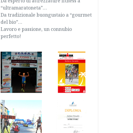
Da esperto di attrezzature fitness a
“ultramaratoneta”…
Da tradizionale buongustaio a “gourmet
del bio”…
Lavoro e passione, un connubio
perfetto!