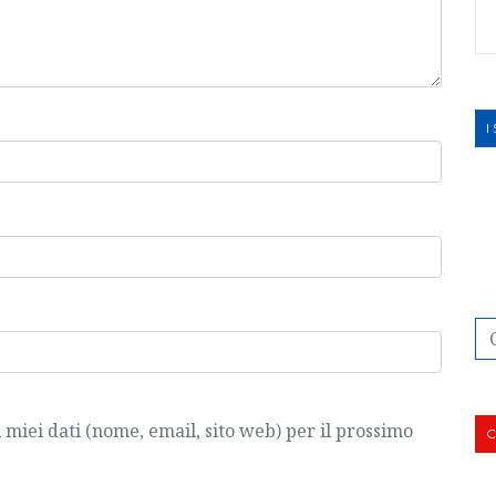
I
i miei dati (nome, email, sito web) per il prossimo
C