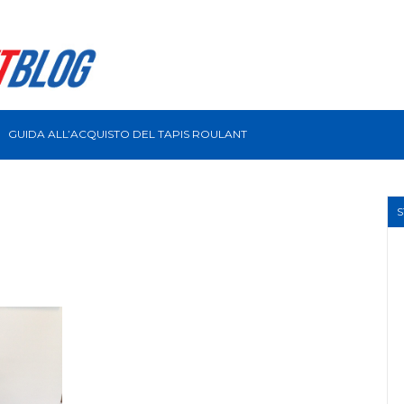
GUIDA ALL’ACQUISTO DEL TAPIS ROULANT