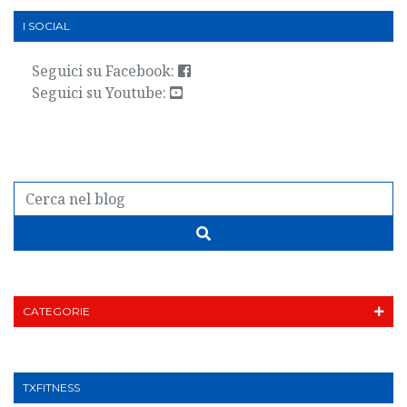
I SOCIAL
Seguici su Facebook:
Seguici su Youtube:
CATEGORIE
TXFITNESS