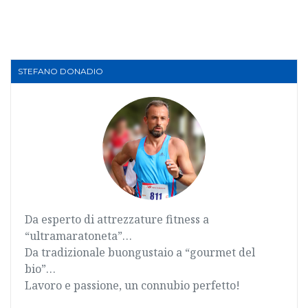
STEFANO DONADIO
Da esperto di attrezzature fitness a
“ultramaratoneta”…
Da tradizionale buongustaio a “gourmet del
bio”…
Lavoro e passione, un connubio perfetto!