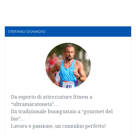
STEFANO DONADIO
Da esperto di attrezzature fitness a
“ultramaratoneta”…
Da tradizionale buongustaio a “gourmet del
bio”…
Lavoro e passione, un connubio perfetto!