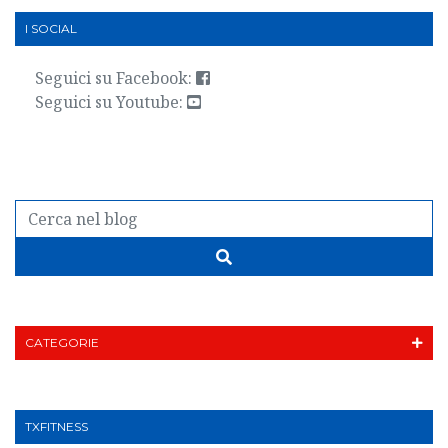
I SOCIAL
Seguici su Facebook:
Seguici su Youtube:
CATEGORIE
TXFITNESS