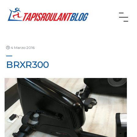
4 Marzo 2016
BRXR300