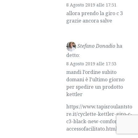
8 Agosto 2019 alle 17:51
allora prendo la giro c 3
grazie ancora salve
Stefano Donadio
ha
detto:
8 Agosto 2019 alle 17:53
mandi l’ordine subito
domani è l’ultimo giorno
per spedire un prodotto
kettler
https://www.tapisroulantsto
re.it/cyclette-kettler-giro-c-
c3-black-new-comfort-
accessofacilitato.html