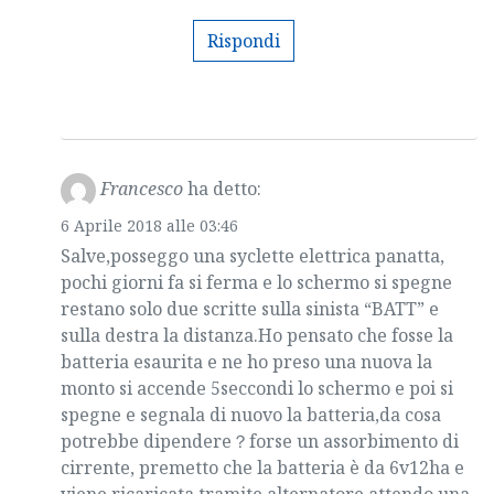
Rispondi
Francesco
ha detto:
6 Aprile 2018 alle 03:46
Salve,posseggo una syclette elettrica panatta,
pochi giorni fa si ferma e lo schermo si spegne
restano solo due scritte sulla sinista “BATT” e
sulla destra la distanza.Ho pensato che fosse la
batteria esaurita e ne ho preso una nuova la
monto si accende 5seccondi lo schermo e poi si
spegne e segnala di nuovo la batteria,da cosa
potrebbe dipendere？forse un assorbimento di
cirrente, premetto che la batteria è da 6v12ha e
viene ricaricata tramite alternatore.attendo una