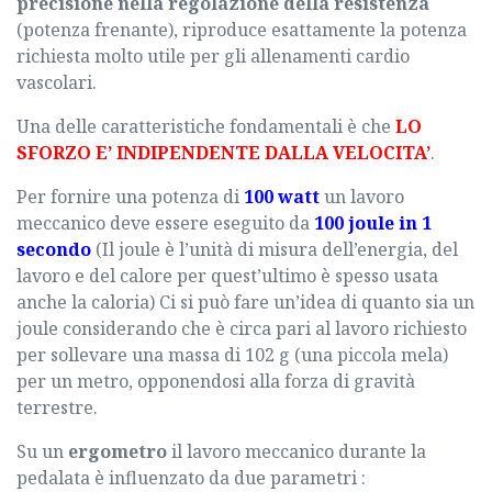
precisione nella regolazione della resistenza
(potenza frenante), riproduce esattamente la potenza
richiesta molto utile per gli allenamenti cardio
vascolari.
Una delle caratteristiche fondamentali è che
LO
SFORZO E’ INDIPENDENTE DALLA VELOCITA’
.
Per fornire una potenza di
100 watt
un lavoro
meccanico deve essere eseguito da
100 joule in 1
secondo
(Il joule è l’unità di misura dell’
energia
, del
lavoro
e del
calore
per quest’ultimo è spesso usata
anche la
caloria
) Ci si può fare un’idea di quanto sia un
joule considerando che è circa pari al
lavoro
richiesto
per sollevare una massa di 102
g
(una piccola
mela
)
per un metro, opponendosi alla forza di
gravità
terrestre.
Su un
ergometro
il lavoro meccanico durante la
pedalata è influenzato da due parametri :