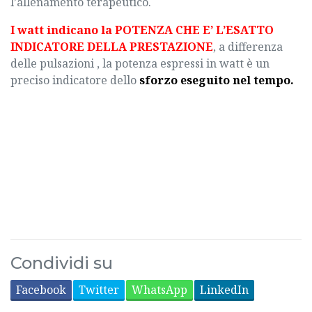
l’allenamento terapeutico.
I watt indicano la POTENZA CHE E’ L’ESATTO
INDICATORE DELLA PRESTAZIONE
, a differenza
delle pulsazioni , la potenza espressi in watt è un
preciso indicatore dello
sforzo eseguito nel tempo.
Condividi su
Facebook
Twitter
WhatsApp
LinkedIn