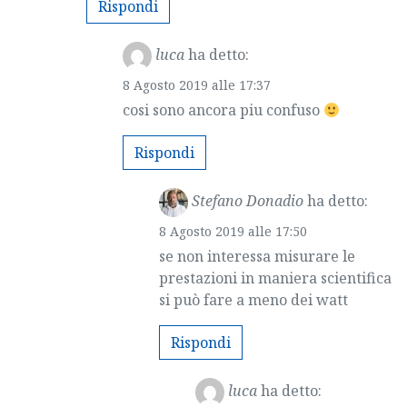
Rispondi
luca
ha detto:
8 Agosto 2019 alle 17:37
cosi sono ancora piu confuso
Rispondi
Stefano Donadio
ha detto:
8 Agosto 2019 alle 17:50
se non interessa misurare le
prestazioni in maniera scientifica
si può fare a meno dei watt
Rispondi
luca
ha detto: