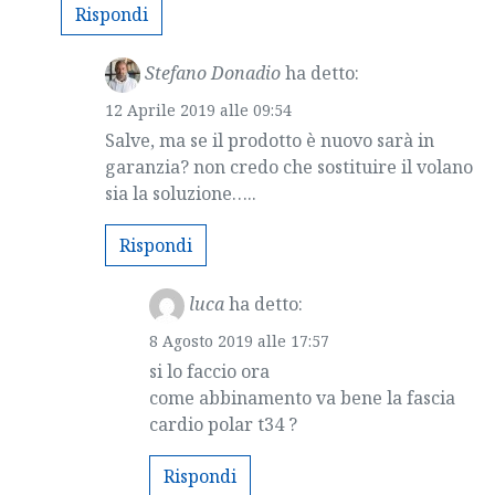
Rispondi
Stefano Donadio
ha detto:
12 Aprile 2019 alle 09:54
Salve, ma se il prodotto è nuovo sarà in
garanzia? non credo che sostituire il volano
sia la soluzione…..
Rispondi
luca
ha detto:
8 Agosto 2019 alle 17:57
si lo faccio ora
come abbinamento va bene la fascia
cardio polar t34 ?
Rispondi