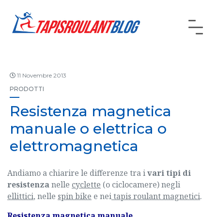
11 Novembre 2013
PRODOTTI
Resistenza magnetica
manuale o elettrica o
elettromagnetica
Andiamo a chiarire le differenze tra i
vari tipi di
resistenza
nelle
cyclette
(o ciclocamere) negli
ellittici
, nelle
spin bike
e nei
tapis roulant magnetici
.
Resistenza magnetica manuale