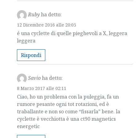
Ruby
ha detto:
12 Dicembre 2016 alle 20:05
é una cyclette di quelle pieghevoli a X, leggera
leggera
Rispondi
Savio
ha detto:
8 Marzo 2017 alle 02:11
Ciao, ho un problema con la puleggia, fa un
rumore pesante ogni tot rotazioni, ed è
traballante e non so come “fissarla” bene. la
cyclette è vecchiotta è una ct90 magnetics
energetic