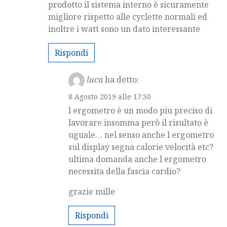
prodotto il sistema interno è sicuramente
migliore rispetto alle cyclette normali ed
inoltre i watt sono un dato interessante
Rispondi
luca
ha detto:
8 Agosto 2019 alle 17:30
l ergometro è un modo piu preciso di
lavorare insomma però il risultato è
uguale… nel senso anche l ergometro
sul display segna calorie velocità etc?
ultima domanda anche l ergometro
necessita della fascia cardio?
grazie mille
Rispondi