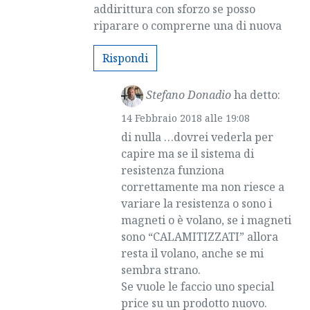
addirittura con sforzo se posso
riparare o comprerne una di nuova
Rispondi
Stefano Donadio
ha detto:
14 Febbraio 2018 alle 19:08
di nulla …dovrei vederla per
capire ma se il sistema di
resistenza funziona
correttamente ma non riesce a
variare la resistenza o sono i
magneti o è volano, se i magneti
sono “CALAMITIZZATI” allora
resta il volano, anche se mi
sembra strano.
Se vuole le faccio uno special
price su un prodotto nuovo.