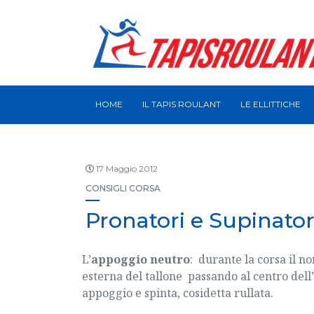
HOME
IL TAPIS ROULANT
LE ELLITTICHE
17 Maggio 2012
CONSIGLI
CORSA
Pronatori e Supinator
L’
appoggio neutro
: durante la corsa il 
esterna del tallone passando al centro del
appoggio e spinta, cosidetta rullata.