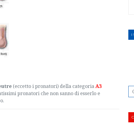
I
eutre
(eccetto i pronatori) della categoria
A3
antissimi pronatori che non sanno di esserlo e
o.
C