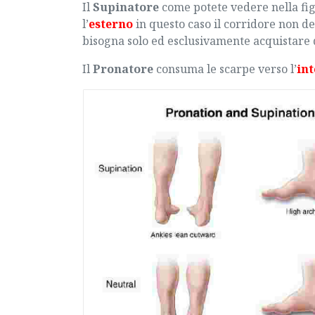
Il
Supinatore
come potete vedere nella fi
l’
esterno
in questo caso il corridore non d
bisogna solo ed esclusivamente acquistare 
Il
Pronatore
consuma le scarpe verso l’
in