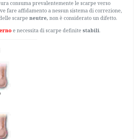
gura consuma prevalentemente le scarpe verso
eve fare affidamento a nessun sistema di correzione,
delle scarpe
neutre,
non è considerato un difetto.
terno
e necessita di scarpe definite
stabili
.