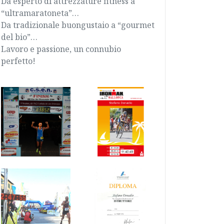
Da esperto di attrezzature fitness a
“ultramaratoneta”…
Da tradizionale buongustaio a “gourmet
del bio”…
Lavoro e passione, un connubio
perfetto!