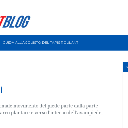
GUIDA ALL’ACQUISTO DEL TAPIS ROULANT
i
normale movimento del piede parte dalla parte
l’arco plantare
e verso l’interno dell’avampiede,