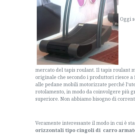
Oggi s
mercato del
tapis roulant
. Il
tapis roulant 
originale che secondo i produttori riesce a 
alle pedane mobili motorizzate perché l’uten
rotolamento, in modo da coinvolgere più g
superiore. Non abbiamo bisogno di corrente
Veramente interessante il modo in cui è sta
orizzontali tipo cingoli di carro armat