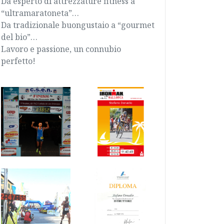
Da esperto di attrezzature fitness a
“ultramaratoneta”…
Da tradizionale buongustaio a “gourmet
del bio”…
Lavoro e passione, un connubio
perfetto!