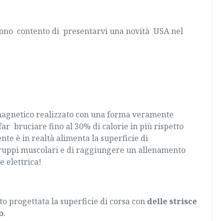
ono contento di presentarvi una novità USA nel
magnetico
realizzato con una forma veramente
far bruciare fino al 30% di calorie in più rispetto
te è in realtà alimenta la superficie di
ruppi muscolari e di raggiungere un allenamento
 elettrica!
to progettata la superficie di corsa con
delle strisce
o
.