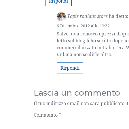
Rispondi
Tapis roulant store
ha detto:
6 Dicembre 2012 alle 13:37
Salve, non conosco i prezzi di que
letto sul blog li ho scritto dopo 
commercilaizzato in Italia. Ora 
s.r.l.ma non so dirle altro.
Rispondi
Lascia un commento
Il tuo indirizzo email non sarà pubblicato.
I
Commento
*