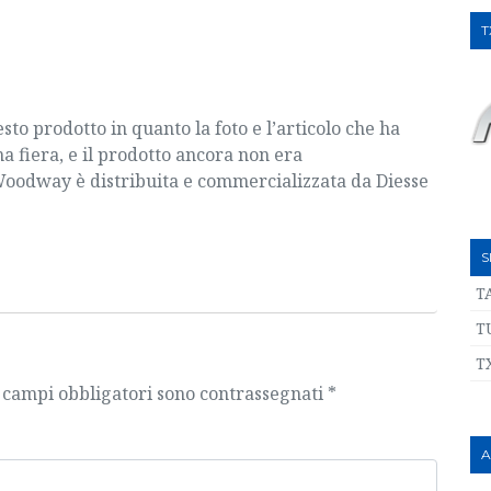
T
sto prodotto in quanto la foto e l’articolo che ha
una fiera, e il prodotto ancora non era
Woodway è distribuita e commercializzata da Diesse
S
T
T
T
 campi obbligatori sono contrassegnati
*
A