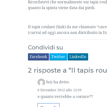
Ricordatevi che normalmente sui tapis roul
quanto la spinta viene data dai piedi.
Il tapis roulant (link) da me chiamato “car
(curva) ad oggi ancora non distribuito in It
Condividi su
Facebook
Twitter
LinkedIn
2 risposte a “Il tapis r
luis
ha detto:
6 Dicembre 2012 alle 12:39
e quanto verrebbe a costare??