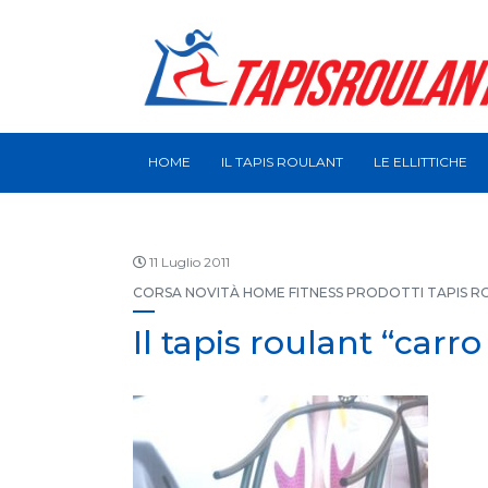
HOME
IL TAPIS ROULANT
LE ELLITTICHE
11 Luglio 2011
CORSA
NOVITÀ HOME FITNESS
PRODOTTI
TAPIS R
Il tapis roulant “carr